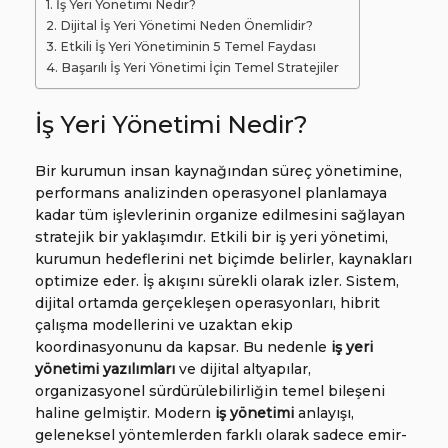
İş Yeri Yönetimi Nedir?
Dijital İş Yeri Yönetimi Neden Önemlidir?
Etkili İş Yeri Yönetiminin 5 Temel Faydası
Başarılı İş Yeri Yönetimi İçin Temel Stratejiler
İş Yeri Yönetimi Nedir?
Bir kurumun insan kaynağından süreç yönetimine,
performans analizinden operasyonel planlamaya
kadar tüm işlevlerinin organize edilmesini sağlayan
stratejik bir yaklaşımdır. Etkili bir iş yeri yönetimi,
kurumun hedeflerini net biçimde belirler, kaynakları
optimize eder. İş akışını sürekli olarak izler. Sistem,
dijital ortamda gerçekleşen operasyonları, hibrit
çalışma modellerini ve uzaktan ekip
koordinasyonunu da kapsar. Bu nedenle
iş yeri
yönetimi yazılımları
ve dijital altyapılar,
organizasyonel sürdürülebilirliğin temel bileşeni
haline gelmiştir. Modern
iş yönetimi
anlayışı,
geleneksel yöntemlerden farklı olarak sadece emir-