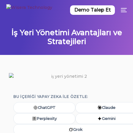
Demo Talep Et
İş Yeri Yönetimi Avantajları ve
Stratejileri
BU IÇERIĞI YAPAY ZEKA ILE ÖZETLE:
ChatGPT
Claude
Perplexity
Gemini
Grok