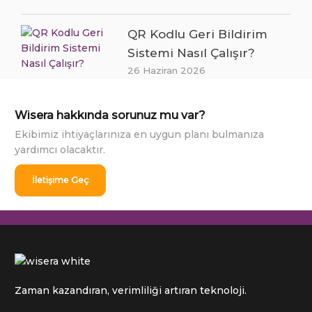
QR Kodlu Geri Bildirim
Sistemi Nasıl Çalışır?
26 Haziran 2026
Wisera hakkında sorunuz mu var?
Ekibimiz ihtiyaçlarınıza en uygun planı bulmanıza
yardımcı olacaktır.
İletişime Geç
Zaman kazandıran, verimliliği artıran teknoloji.