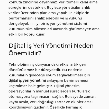
komuta zincirine dayanmaz. Veri temelli karar alma
süreçlerini destekler. Böylece yöneticiler anlık
veriler üzerinden planlama yapabilir, ekiplerin
performansını analiz edebilir ve iş yükünü
dengeleyebilir. İyi bir iş yeri yönetimi sistemi,
kurumun tüm bileşenleri arasında görünmeyen ama
etkili bir köprü kurar.
Dijital İş Yeri Yönetimi Neden
Önemlidir?
Teknolojinin iş dünyasındaki etkisi artık geri
döndürülemez bir düzeydedir. Bu nedenle
kurumların geleceğe uyum sağlayabilmesi için
dijital iş yeri yönetimi
anlayışını benimsemesi
kaçınılmaz hale gelmiştir. Dijital yönetim,
operasyonların manuel süreçlerden kurtularak
otomasyona taşınmasını sağlar. Bu sayede zaman
kaybı azalır, veri doğruluğu artar ve ekipler arası
koordinasyon güçlenir. Özellikle karmaşık