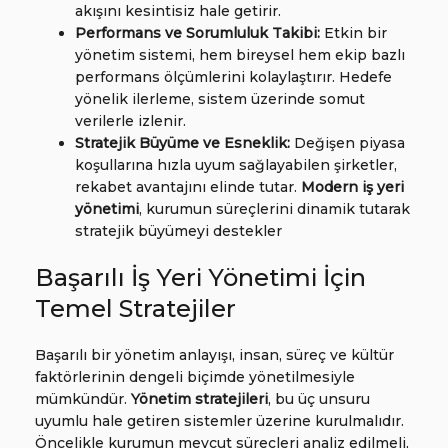
akışını kesintisiz hale getirir.
Performans ve Sorumluluk Takibi:
Etkin bir
yönetim sistemi, hem bireysel hem ekip bazlı
performans ölçümlerini kolaylaştırır. Hedefe
yönelik ilerleme, sistem üzerinde somut
verilerle izlenir.
Stratejik Büyüme ve Esneklik:
Değişen piyasa
koşullarına hızla uyum sağlayabilen şirketler,
rekabet avantajını elinde tutar.
Modern iş yeri
yönetimi
, kurumun süreçlerini dinamik tutarak
stratejik büyümeyi destekler
Başarılı İş Yeri Yönetimi İçin
Temel Stratejiler
Başarılı bir yönetim anlayışı, insan, süreç ve kültür
faktörlerinin dengeli biçimde yönetilmesiyle
mümkündür.
Yönetim stratejileri
, bu üç unsuru
uyumlu hale getiren sistemler üzerine kurulmalıdır.
Öncelikle kurumun mevcut süreçleri analiz edilmeli,