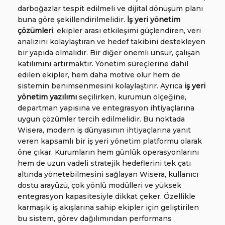
darboğazlar tespit edilmeli ve dijital dönüşüm planı
buna göre şekillendirilmelidir.
İş yeri yönetim
çözümleri
, ekipler arası etkileşimi güçlendiren, veri
analizini kolaylaştıran ve hedef takibini destekleyen
bir yapıda olmalıdır. Bir diğer önemli unsur, çalışan
katılımını artırmaktır. Yönetim süreçlerine dahil
edilen ekipler, hem daha motive olur hem de
sistemin benimsenmesini kolaylaştırır. Ayrıca
iş yeri
yönetim yazılımı
seçilirken, kurumun ölçeğine,
departman yapısına ve entegrasyon ihtiyaçlarına
uygun çözümler tercih edilmelidir. Bu noktada
Wisera, modern iş dünyasının ihtiyaçlarına yanıt
veren kapsamlı bir iş yeri yönetim platformu olarak
öne çıkar. Kurumların hem günlük operasyonlarını
hem de uzun vadeli stratejik hedeflerini tek çatı
altında yönetebilmesini sağlayan Wisera, kullanıcı
dostu arayüzü, çok yönlü modülleri ve yüksek
entegrasyon kapasitesiyle dikkat çeker. Özellikle
karmaşık iş akışlarına sahip ekipler için geliştirilen
bu sistem, görev dağılımından performans