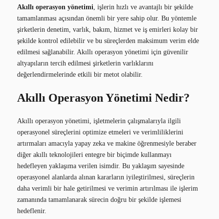
Akıllı operasyon yönetimi
, işlerin hızlı ve avantajlı bir şekilde
tamamlanması açısından önemli bir yere sahip olur. Bu yöntemle
şirketlerin denetim, varlık, bakım, hizmet ve iş emirleri kolay bir
şekilde kontrol edilebilir ve bu süreçlerden maksimum verim elde
edilmesi sağlanabilir. Akıllı operasyon yönetimi için güvenilir
altyapıların tercih edilmesi şirketlerin varlıklarını
değerlendirmelerinde etkili bir metot olabilir.
Akıllı Operasyon Yönetimi Nedir?
Akıllı operasyon yönetimi, işletmelerin çalışmalarıyla ilgili
operasyonel süreçlerini optimize etmeleri ve verimliliklerini
artırmaları amacıyla yapay zeka ve makine öğrenmesiyle beraber
diğer akıllı teknolojileri entegre bir biçimde kullanmayı
hedefleyen yaklaşıma verilen isimdir. Bu yaklaşım sayesinde
operasyonel alanlarda alınan kararların iyileştirilmesi, süreçlerin
daha verimli bir hale getirilmesi ve verimin artırılması ile işlerim
zamanında tamamlanarak sürecin doğru bir şekilde işlemesi
hedeflenir.