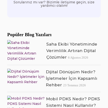
Sorularınız mı var? Bizimle iletişime geçin, size
yardımcı olalım!
Popüler Blog Yazıları
Saha Ekibi Yönetiminde
Verimlilik Artıran Dijital
Çözümler
6 Ağustos 2026
Dijital Dönüşüm Nedir?
İşletmeler İçin Kapsamlı
Rehber
23 Temmuz 2026
Mobil PDKS Nedir? PDKS
Sistemi Nasıl Kullanılır?