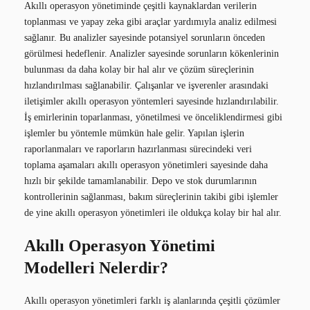
Akıllı operasyon yönetiminde çeşitli kaynaklardan verilerin
toplanması ve yapay zeka gibi araçlar yardımıyla analiz edilmesi
sağlanır. Bu analizler sayesinde potansiyel sorunların önceden
görülmesi hedeflenir. Analizler sayesinde sorunların kökenlerinin
bulunması da daha kolay bir hal alır ve çözüm süreçlerinin
hızlandırılması sağlanabilir. Çalışanlar ve işverenler arasındaki
iletişimler akıllı operasyon yöntemleri sayesinde hızlandırılabilir.
İş emirlerinin toparlanması, yönetilmesi ve önceliklendirmesi gibi
işlemler bu yöntemle mümkün hale gelir. Yapılan işlerin
raporlanmaları ve raporların hazırlanması sürecindeki veri
toplama aşamaları akıllı operasyon yönetimleri sayesinde daha
hızlı bir şekilde tamamlanabilir. Depo ve stok durumlarının
kontrollerinin sağlanması, bakım süreçlerinin takibi gibi işlemler
de yine akıllı operasyon yönetimleri ile oldukça kolay bir hal alır.
Akıllı Operasyon Yönetimi
Modelleri Nelerdir?
Akıllı operasyon yönetimleri farklı iş alanlarında çeşitli çözümler