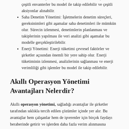
çeşitli envanterler bu model ile takip edilebilir ve çeşitli
aksiyonlar alınabilir.
Saha Denetim Yönetimi: İşletmelerin denetim süreçleri,
gereksinimleri gibi aşamalar saha denetimleri ile mümkün
olur. Sürecin izlenmesi, denetimlerin planlanması ve
takiplerinin yapılması ile veri analizi gibi aşamalar bu
modelle gerçekleştirilebilir.
Enerji Yönetimi: Enerji tüketimi çevresel faktörler ve
şirketler açısından önemli bir yere sahip olur. Enerji
tüketiminin izlenmesi, analizlerinin sağlanması ve enerji
verimliliği gibi işlemler bu model ile takip edilebilir.
Akıllı Operasyon Yönetimi
Avantajları Nelerdir?
Akıllı
operasyon yönetimi,
sağladığı avantajlar ile şirketler
tarafından sıklıkla tercih edilen çözümler içinde yer alır. Bu
avantajlar hem çalışanlar hem de işverenler için birçok faydayı
beraberinde getirir ve işlerden daha fazla verim alınmasına