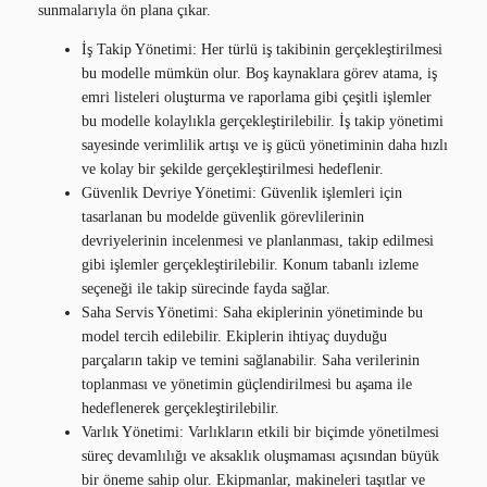
sunmalarıyla ön plana çıkar.
İş Takip Yönetimi: Her türlü iş takibinin gerçekleştirilmesi
bu modelle mümkün olur. Boş kaynaklara görev atama, iş
emri listeleri oluşturma ve raporlama gibi çeşitli işlemler
bu modelle kolaylıkla gerçekleştirilebilir. İş takip yönetimi
sayesinde verimlilik artışı ve iş gücü yönetiminin daha hızlı
ve kolay bir şekilde gerçekleştirilmesi hedeflenir.
Güvenlik Devriye Yönetimi: Güvenlik işlemleri için
tasarlanan bu modelde güvenlik görevlilerinin
devriyelerinin incelenmesi ve planlanması, takip edilmesi
gibi işlemler gerçekleştirilebilir. Konum tabanlı izleme
seçeneği ile takip sürecinde fayda sağlar.
Saha Servis Yönetimi: Saha ekiplerinin yönetiminde bu
model tercih edilebilir. Ekiplerin ihtiyaç duyduğu
parçaların takip ve temini sağlanabilir. Saha verilerinin
toplanması ve yönetimin güçlendirilmesi bu aşama ile
hedeflenerek gerçekleştirilebilir.
Varlık Yönetimi: Varlıkların etkili bir biçimde yönetilmesi
süreç devamlılığı ve aksaklık oluşmaması açısından büyük
bir öneme sahip olur. Ekipmanlar, makineleri taşıtlar ve