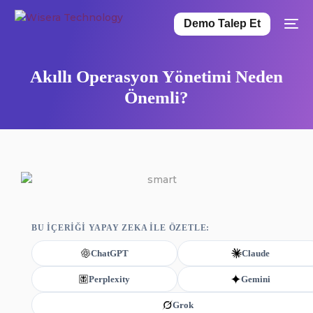
Demo Talep Et
Akıllı Operasyon Yönetimi Neden
Önemli?
BU IÇERIĞI YAPAY ZEKA ILE ÖZETLE:
ChatGPT
Claude
Perplexity
Gemini
Grok