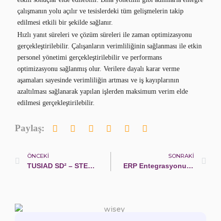
çalışmanın yolu açılır ve tesislerdeki tüm gelişmelerin takip
edilmesi etkili bir şekilde sağlanır.
Hızlı yanıt süreleri ve çözüm süreleri ile zaman optimizasyonu
gerçekleştirilebilir. Çalışanların verimliliğinin sağlanması ile etkin
personel yönetimi gerçekleştirilebilir ve performans
optimizasyonu sağlanmış olur. Verilere dayalı karar verme
aşamaları sayesinde verimliliğin artması ve iş kayıplarının
azaltılması sağlanarak yapılan işlerden maksimum verim elde
edilmesi gerçekleştirilebilir.
Paylaş:
ÖNCEKI
SONRAKI
TUSIAD SD² – STEP Etkinliği
ERP Entegrasyonun İşletmelere Sağladığı 5 Katkı