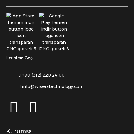
İletişime Geç
+90 (312) 220 24 00
info@wiseratechnology.com
Kurumsal