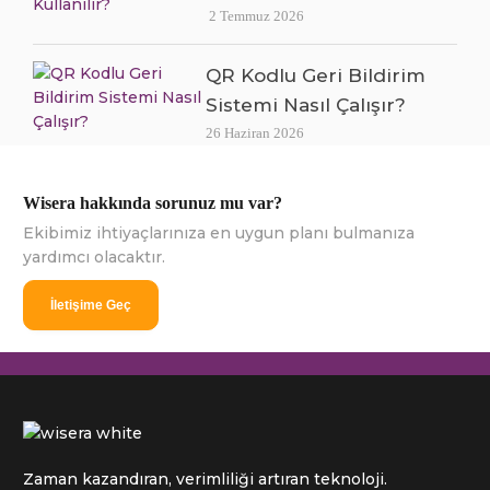
2 Temmuz 2026
QR Kodlu Geri Bildirim
Sistemi Nasıl Çalışır?
26 Haziran 2026
Wisera hakkında sorunuz mu var?
Ekibimiz ihtiyaçlarınıza en uygun planı bulmanıza
yardımcı olacaktır.
İletişime Geç
Zaman kazandıran, verimliliği artıran teknoloji.